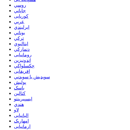
روسي
جاپاني
کوریایی
عربي
ایرلینډي
یوناني
ترکي
ایټالیوي
دنمارکي
رومانیایی
انډونیزین
چکسلواکي
افریقایی
سویډیش یا سویډني
پولیش
باسک
کتالین
ایسپیرینټو
هندي
لاو
البانیایی
امهاریک
ارمانیایی